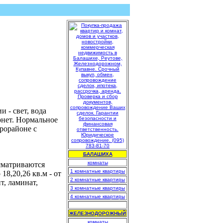
 - свет, вода
ернет. Нормальное
крорайоне с
БАЛАШИХА
комнаты
ссматриваются
1 комнатные квартиры
18,20,26 кв.м - от
2 комнатные квартиры
т, ламинат,
3 комнатные квартиры
4 комнатные квартиры
.
ЖЕЛЕЗНОДОРОЖНЫЙ
комнаты