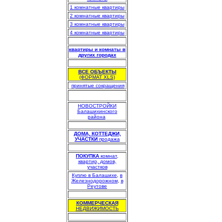
1 комнатные квартиры
2 комнатные квартиры
3 комнатные квартиры
4 комнатные квартиры
.
квартиры и комнаты в
других городах
.
ВСЕ ОБЪЕКТЫ
(ФОРМАТ XLS)
.
принятые сокращения
НОВОСТРОЙКИ
Балашихинского
района
.
.
ДОМА, КОТТЕДЖИ,
УЧАСТКИ
продажа
.
ПОКУПКА
комнат,
квартир, домов,
участков
Куплю в Балашихе
,
в
Железнодорожном
,
в
Реутове
.
КОММЕРЧЕСКАЯ
НЕДВИЖИМОСТЬ
.